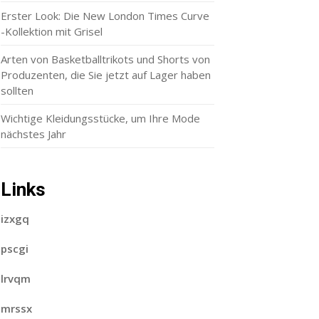
Erster Look: Die New London Times Curve
-Kollektion mit Grisel
Arten von Basketballtrikots und Shorts von
Produzenten, die Sie jetzt auf Lager haben
sollten
Wichtige Kleidungsstücke, um Ihre Mode
nächstes Jahr
Links
izxgq
pscgi
lrvqm
mrssx