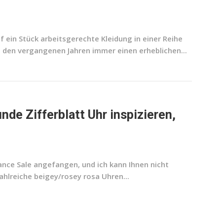
 ein Stück arbeitsgerechte Kleidung in einer Reihe
n den vergangenen Jahren immer einen erheblichen...
de Zifferblatt Uhr inspizieren,
nce Sale angefangen, und ich kann Ihnen nicht
ahlreiche beigey/rosey rosa Uhren...