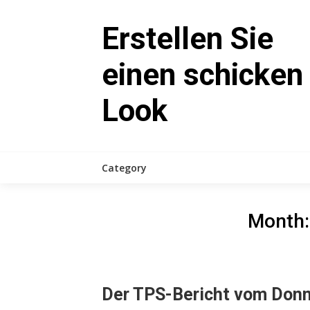
Skip
to
Erstellen Sie
content
einen schicken
Look
Category
Month
Der TPS-Bericht vom Donn