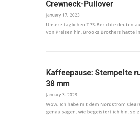
Crewneck-Pullover
January 17, 2023
Unsere täglichen TPS-Berichte deuten auf
von Preisen hin. Brooks Brothers hatte i
Kaffeepause: Stempelte run
38 mm
January 3, 2023
Wow. Ich habe mit dem Nordstrom Cleara
genau sagen, wie begeistert ich bin, so z