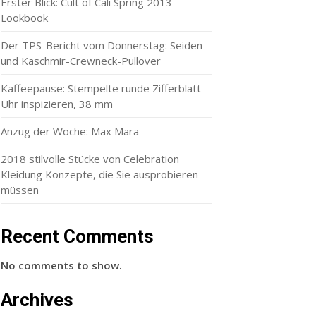
Erster Blick: Cult of Cali Spring 2013
Lookbook
Der TPS-Bericht vom Donnerstag: Seiden-
und Kaschmir-Crewneck-Pullover
Kaffeepause: Stempelte runde Zifferblatt
Uhr inspizieren, 38 mm
Anzug der Woche: Max Mara
2018 stilvolle Stücke von Celebration
Kleidung Konzepte, die Sie ausprobieren
müssen
Recent Comments
No comments to show.
Archives