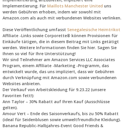
Implementierung. Für
Maillots Manchester United
uns
werden Gebühren erhoben, indem wir sowohl mit
Amazon.com als auch mit verbundenen Websites verlinken.
Diese Veröffentlichung umfasst
Senegalesische Heimtrikot
Affiliate -Links sowie Corporette® können Provisionen für
Einkäufe tätigen, die in diesem Beitrag mit Links getätigt
werden. Weitere Informationen finden Sie hier. Sagen Sie
Ihnen so viel für Ihre Unterstützung!
Wir sind Teilnehmer am Amazon Services LLC Associates
Program, einem Affiliate -Marketing -Programm, das
entwickelt wurde, das uns impliziert, dass wir Gebühren
durch Verknüpfung mit Amazon.com sowie verbundenen
Websites anbieten.
Der Verkauf von Arbeitskleidung für 9.23.22 (unsere
Favoriten fett!):
Ann Taylor – 30% Rabatt auf Ihren Kauf (Ausschlüsse
gelten).
Amour Vert – Ende des Saisonverkaufs, bis zu 50% Rabatt
(ideal für Seidenblusen sowie umweltfreundliche Kleidung).
Banana Republic-Halbjahres-Event Good Friends &