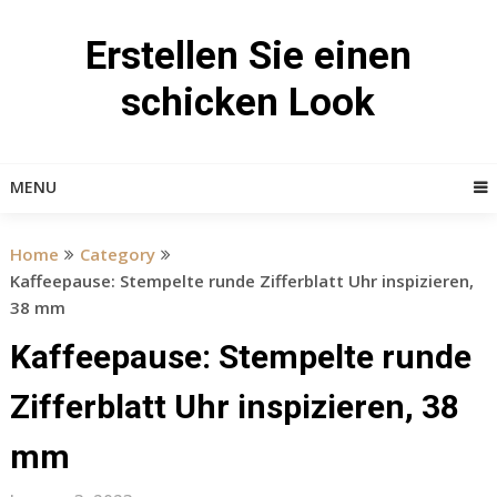
Skip
to
Erstellen Sie einen
content
schicken Look
MENU
Home
Category
Kaffeepause: Stempelte runde Zifferblatt Uhr inspizieren,
38 mm
Kaffeepause: Stempelte runde
Zifferblatt Uhr inspizieren, 38
mm