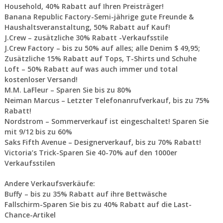
Household, 40% Rabatt auf Ihren Preisträger!
Banana Republic Factory-Semi-jährige gute Freunde &
Haushaltsveranstaltung, 50% Rabatt auf Kauf!
J.Crew – zusätzliche 30% Rabatt -Verkaufsstile
J.Crew Factory – bis zu 50% auf alles; alle Denim $ 49,95;
Zusätzliche 15% Rabatt auf Tops, T-Shirts und Schuhe
Loft – 50% Rabatt auf was auch immer und total
kostenloser Versand!
M.M. LaFleur – Sparen Sie bis zu 80%
Neiman Marcus – Letzter Telefonanrufverkauf, bis zu 75%
Rabatt!
Nordstrom – Sommerverkauf ist eingeschaltet! Sparen Sie
mit 9/12 bis zu 60%
Saks Fifth Avenue – Designerverkauf, bis zu 70% Rabatt!
Victoria’s Trick-Sparen Sie 40-70% auf den 1000er
Verkaufsstilen
Andere Verkaufsverkäufe:
Buffy – bis zu 35% Rabatt auf ihre Bettwäsche
Fallschirm-Sparen Sie bis zu 40% Rabatt auf die Last-
Chance-Artikel