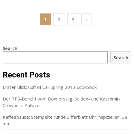
Posts
1
2
3
navigation
Search
Search
Recent Posts
Erster Blick: Cult of Cali Spring 2013 Lookbook
Der TPS-Bericht vom Donnerstag: Seiden- und Kaschmir-
Crewneck-Pullover
Kaffeepause: Stempelte runde Zifferblatt Uhr inspizieren, 38
mm