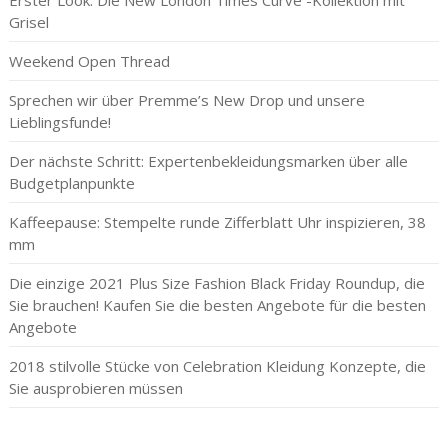
Erster Look: Die New London Times Curve -Kollektion mit
Grisel
Weekend Open Thread
Sprechen wir über Premme’s New Drop und unsere
Lieblingsfunde!
Der nächste Schritt: Expertenbekleidungsmarken über alle
Budgetplanpunkte
Kaffeepause: Stempelte runde Zifferblatt Uhr inspizieren, 38
mm
Die einzige 2021 Plus Size Fashion Black Friday Roundup, die
Sie brauchen! Kaufen Sie die besten Angebote für die besten
Angebote
2018 stilvolle Stücke von Celebration Kleidung Konzepte, die
Sie ausprobieren müssen