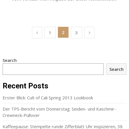
Posts
2
1
3
navigation
Search
Search
Recent Posts
Erster Blick: Cult of Cali Spring 2013 Lookbook
Der TPS-Bericht vom Donnerstag: Seiden- und Kaschmir-
Crewneck-Pullover
Kaffeepause: Stempelte runde Zifferblatt Uhr inspizieren, 38